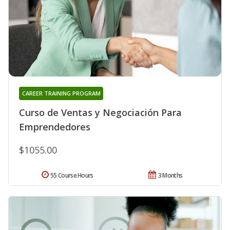
CAREER TRAINING PROGRAM
Curso de Ventas y Negociación Para
Emprendedores
$1055.00
55 Course Hours
3 Months