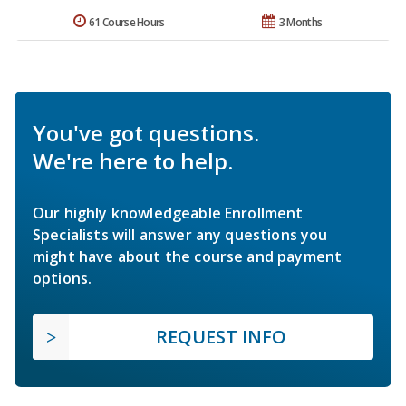
61 Course Hours
3 Months
You've got questions.
We're here to help.
Our highly knowledgeable Enrollment
Specialists will answer any questions you
might have about the course and payment
options.
REQUEST INFO