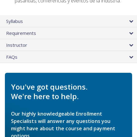
pasantías, conferencias y eventos de la industria.
Syllabus
Requirements
Instructor
FAQs
You've got questions.
We're here to help.
Our highly knowledgeable Enrollment
Specialists will answer any questions you
might have about the course and payment
options.