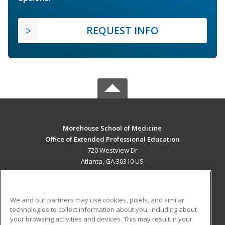
REQUEST INFO
Morehouse School of Medicine
Office of Extended Professional Education
720 Westview Dr
Atlanta, GA 30310 US
MAIN CONTENT
Career Training
We and our partners may use cookies, pixels, and similar
technologies to collect information about you, including about
ADDITIONAL RESOURCES
your browsing activities and devices. This may result in your